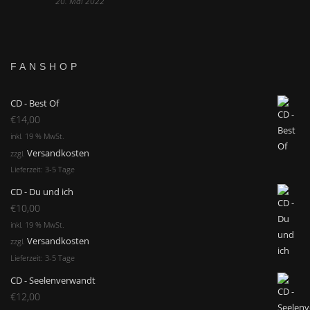
20. Mai 2022
FANSHOP
CD - Best Of
€
14,00
inkl. 19 % MwSt.
Versandkosten
zzgl.
Lieferzeit:
3-5 Tage
CD - Du und ich
€
10,00
inkl. 19 % MwSt.
Versandkosten
zzgl.
Lieferzeit:
3-5 Tage
CD - Seelenverwandt
€
12,00