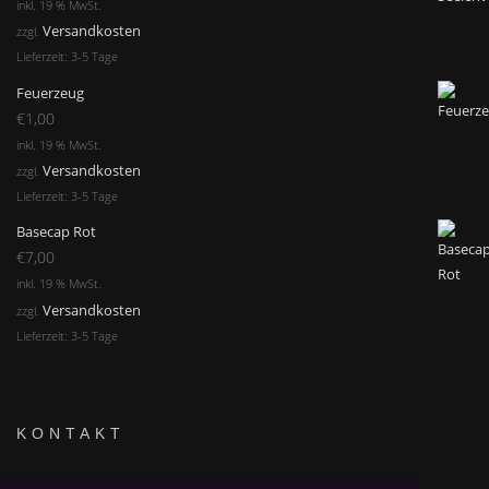
inkl. 19 % MwSt.
Versandkosten
zzgl.
Lieferzeit:
3-5 Tage
Feuerzeug
€
1,00
inkl. 19 % MwSt.
Versandkosten
zzgl.
Lieferzeit:
3-5 Tage
Basecap Rot
€
7,00
inkl. 19 % MwSt.
Versandkosten
zzgl.
Lieferzeit:
3-5 Tage
KONTAKT