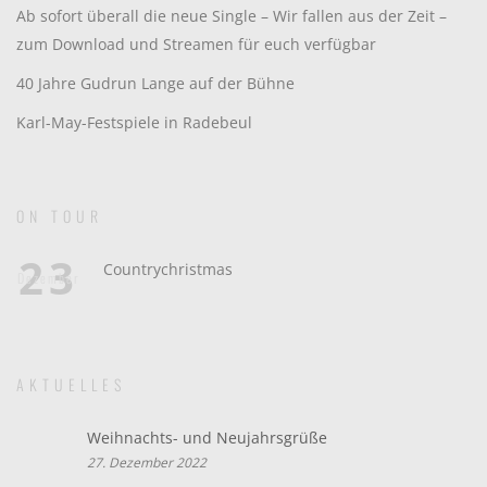
Ab sofort überall die neue Single – Wir fallen aus der Zeit –
zum Download und Streamen für euch verfügbar
40 Jahre Gudrun Lange auf der Bühne
Karl-May-Festspiele in Radebeul
ON TOUR
23
Countrychristmas
Dezember
AKTUELLES
Weihnachts- und Neujahrsgrüße
27. Dezember 2022