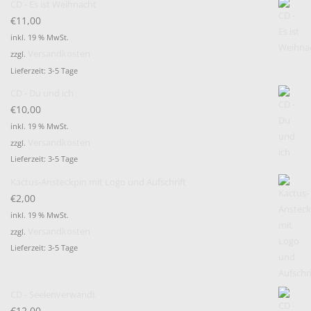
CD - Es ist Weihnacht
€
11,00
inkl. 19 % MwSt.
Versandkosten
zzgl.
Lieferzeit:
3-5 Tage
CD - Du und ich
€
10,00
inkl. 19 % MwSt.
Versandkosten
zzgl.
Lieferzeit:
3-5 Tage
Kactus-Ansteckpin mit Logo und Aufschrift
€
2,00
inkl. 19 % MwSt.
Versandkosten
zzgl.
Lieferzeit:
3-5 Tage
CD - Seelenverwandt
€
12,00