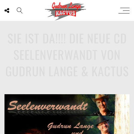
SIE IST DA!!!! DIE NEUE CD
SEELENVERWANDT VON
GUDRUN LANGE & KACTUS