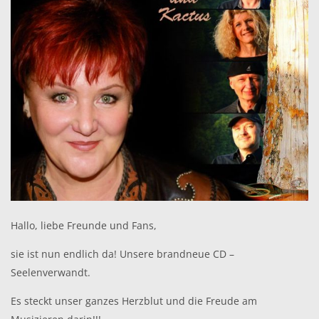
Hallo, liebe Freunde und Fans,
sie ist nun endlich da! Unsere brandneue CD –
Seelenverwandt.
Es steckt unser ganzes Herzblut und die Freude am