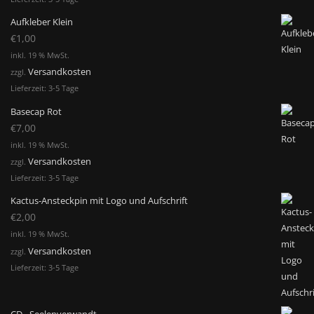
Aufkleber Klein
€
1,00
inkl. 19 % MwSt.
Versandkosten
zzgl.
Lieferzeit:
3-5 Tage
Basecap Rot
€
7,00
inkl. 19 % MwSt.
Versandkosten
zzgl.
Lieferzeit:
3-5 Tage
Kactus-Ansteckpin mit Logo und Aufschrift
€
2,00
inkl. 19 % MwSt.
Versandkosten
zzgl.
Lieferzeit:
3-5 Tage