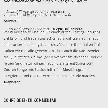
Seelenverwandt von Gudrun Lange & Kactus
Roland Kluttig
on
27. April 2019 at 8:33
Viel Spaß und Erfolg mit der neuen CD. 👍
Antworten
Gert und Martina Eidam
on
28. April 2019 at 19:48
Wir wünschen der neuen CD einen guten Einstieg und ganz
viel Erfolg und freuen uns schon auf’s Anhören (zumal auch
einer unserer Lieblingstitel – die „Rose“ – mit enthalten ist)!
Hoffen wir mal alle gemeinsam, dass auch die Radiosender
die Qualität des Albums „Seelenverwandt“ erkennen und die
neuen (und natürlich gern auch die älteren) Songs von
Gudrun Lange und Kactus mit in ihr Musikprogramm
integrieren und uns Höreren damit eine Freude machen.
Antworten
SCHREIBE EINEN KOMMENTAR