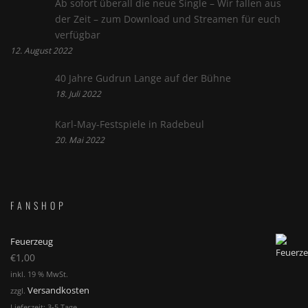
Ab sofort überall die neue Single – Wir fallen aus
der Zeit – zum Download und Streamen für euch
verfügbar
12. August 2022
40 Jahre Gudrun Lange auf der Bühne
18. Juli 2022
Karl-May-Festspiele in Radebeul
20. Mai 2022
FANSHOP
Feuerzeug
€
1,00
inkl. 19 % MwSt.
Versandkosten
zzgl.
Lieferzeit:
3-5 Tage